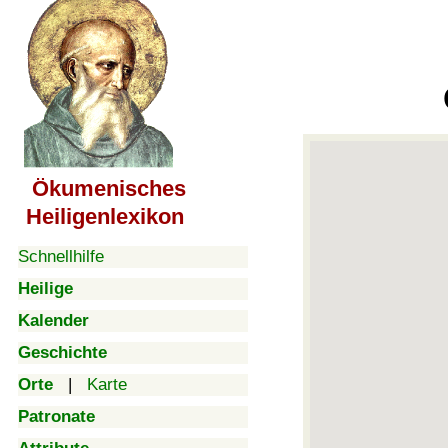
Ökumenisches
Heiligenlexikon
Schnellhilfe
Heilige
Kalender
Geschichte
Orte
|
Karte
Patronate