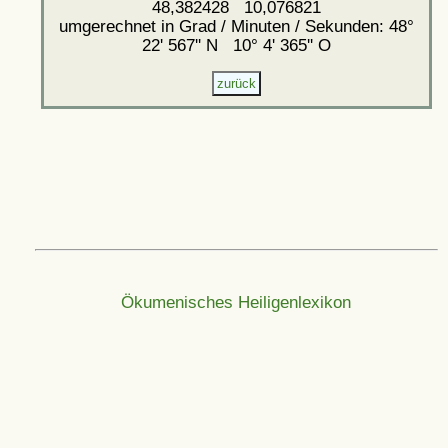
48,382428 10,076821
umgerechnet in Grad / Minuten / Sekunden: 48°
22' 567'' N 10° 4' 365'' O
Ökumenisches Heiligenlexikon