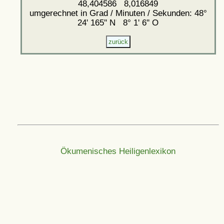
48,404586 8,016849
umgerechnet in Grad / Minuten / Sekunden: 48°
24' 165'' N 8° 1' 6'' O
Ökumenisches Heiligenlexikon