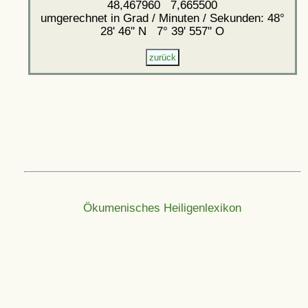
48,467960 7,665500
umgerechnet in Grad / Minuten / Sekunden: 48°
28' 46'' N 7° 39' 557'' O
Ökumenisches Heiligenlexikon