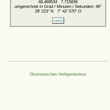
48,489534 7,715836
umgerechnet in Grad / Minuten / Sekunden: 48°
29' 223'' N 7° 42' 570'' O
Ökumenisches Heiligenlexikon