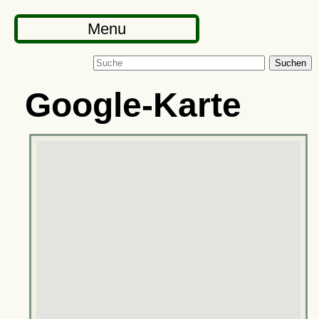
Menu
Suchen
Google-Karte