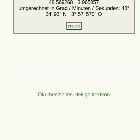
48,569268 3,965857
umgerechnet in Grad / Minuten / Sekunden: 48°
34' 93'' N 3° 57' 570'' O
Ökumenisches Heiligenlexikon