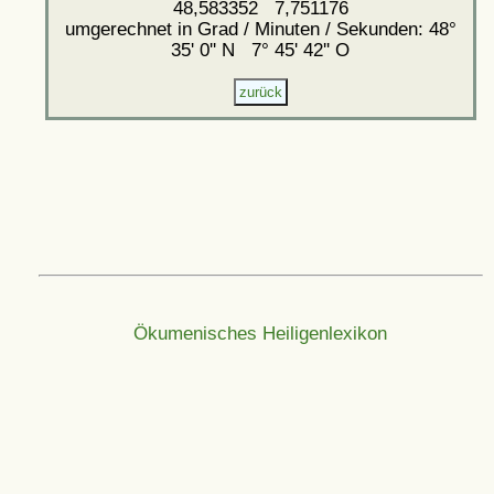
48,583352 7,751176
umgerechnet in Grad / Minuten / Sekunden: 48°
35' 0'' N 7° 45' 42'' O
Ökumenisches Heiligenlexikon