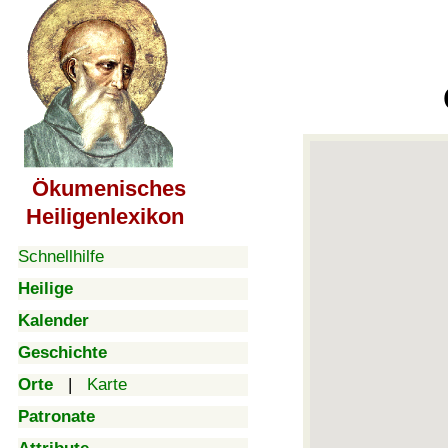
Ökumenisches
Heiligenlexikon
Schnellhilfe
Heilige
Kalender
Geschichte
Orte
|
Karte
Patronate