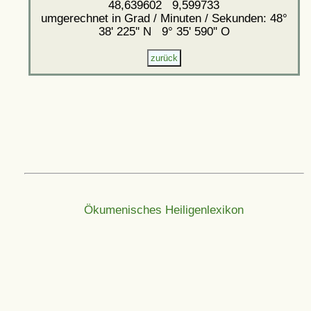
48,639602 9,599733
umgerechnet in Grad / Minuten / Sekunden: 48°
38' 225'' N 9° 35' 590'' O
Ökumenisches Heiligenlexikon