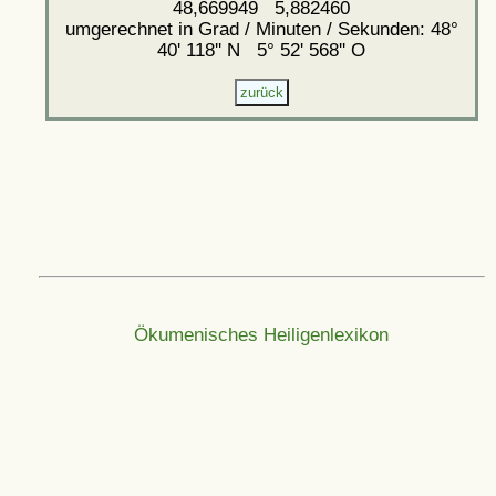
48,669949 5,882460
umgerechnet in Grad / Minuten / Sekunden: 48°
40' 118'' N 5° 52' 568'' O
Ökumenisches Heiligenlexikon