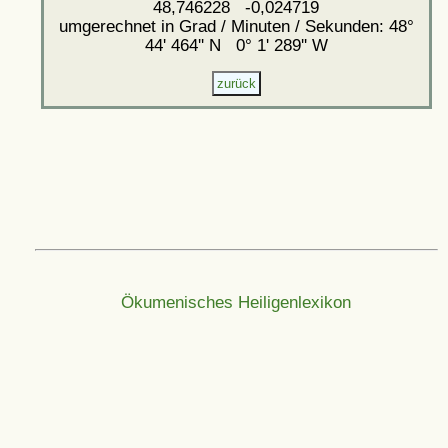
48,746228 -0,024719
umgerechnet in Grad / Minuten / Sekunden: 48°
44' 464'' N 0° 1' 289'' W
Ökumenisches Heiligenlexikon