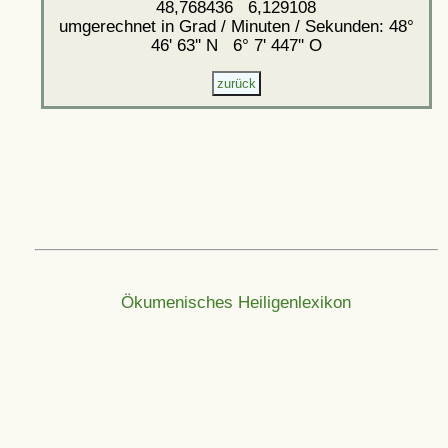
48,768436 6,129108
umgerechnet in Grad / Minuten / Sekunden: 48°
46' 63'' N 6° 7' 447'' O
Ökumenisches Heiligenlexikon