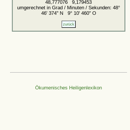
48,777076 9,179453
umgerechnet in Grad / Minuten / Sekunden: 48°
46' 374'' N 9° 10' 460'' O
Ökumenisches Heiligenlexikon