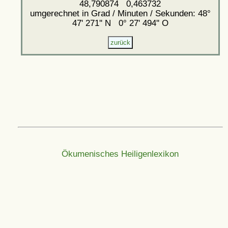
48,790874 0,463732
umgerechnet in Grad / Minuten / Sekunden: 48°
47' 271'' N 0° 27' 494'' O
Ökumenisches Heiligenlexikon