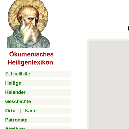
Ökumenisches
Heiligenlexikon
Schnellhilfe
Heilige
Kalender
Geschichte
Orte
|
Karte
Patronate