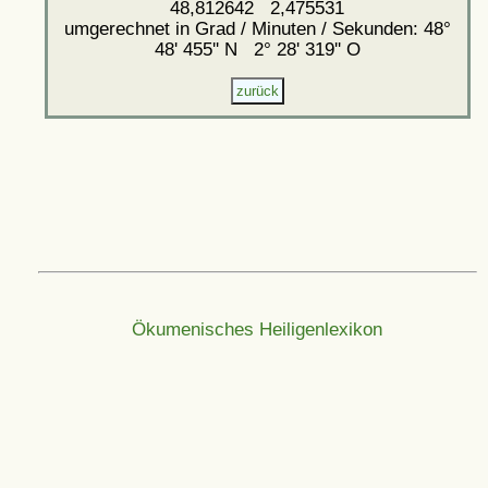
48,812642 2,475531
umgerechnet in Grad / Minuten / Sekunden: 48°
48' 455'' N 2° 28' 319'' O
Ökumenisches Heiligenlexikon