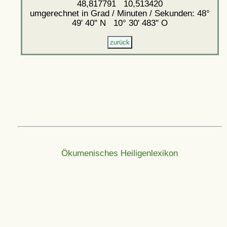
48,817791 10,513420
umgerechnet in Grad / Minuten / Sekunden: 48°
49' 40'' N 10° 30' 483'' O
Ökumenisches Heiligenlexikon