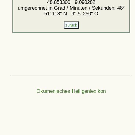
48,853300 9,090282
umgerechnet in Grad / Minuten / Sekunden: 48°
51' 118'' N 9° 5' 250'' O
Ökumenisches Heiligenlexikon