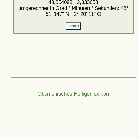
48,854093 2,333658
umgerechnet in Grad / Minuten / Sekunden: 48°
51' 147'' N 2° 20' 11'' O
Ökumenisches Heiligenlexikon