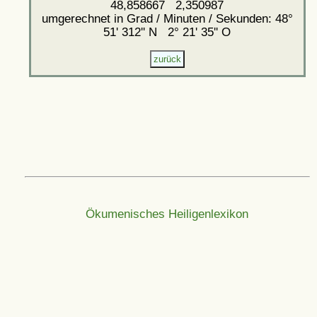
48,858667 2,350987
umgerechnet in Grad / Minuten / Sekunden: 48°
51' 312'' N 2° 21' 35'' O
Ökumenisches Heiligenlexikon