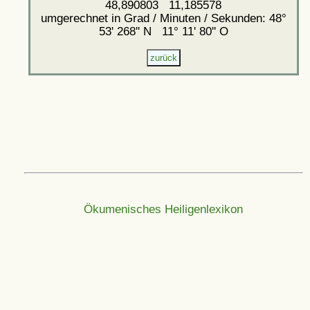
48,890803 11,185578
umgerechnet in Grad / Minuten / Sekunden: 48°
53' 268'' N 11° 11' 80'' O
Ökumenisches Heiligenlexikon