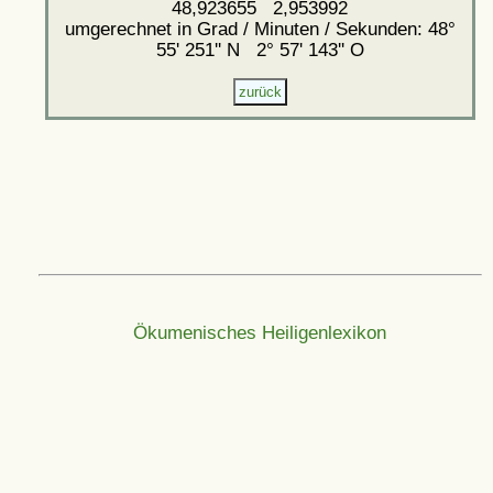
48,923655 2,953992
umgerechnet in Grad / Minuten / Sekunden: 48°
55' 251'' N 2° 57' 143'' O
Ökumenisches Heiligenlexikon