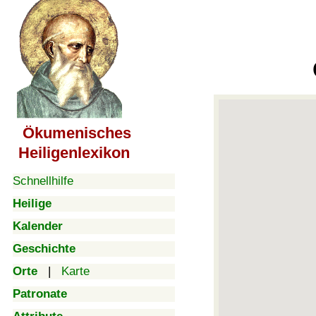
Ökumenisches
Heiligenlexikon
Schnellhilfe
Heilige
Kalender
Geschichte
Orte
|
Karte
Patronate