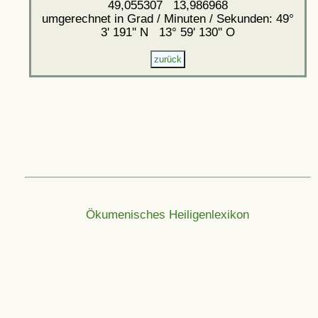
49,055307 13,986968
umgerechnet in Grad / Minuten / Sekunden: 49°
3' 191'' N 13° 59' 130'' O
Ökumenisches Heiligenlexikon