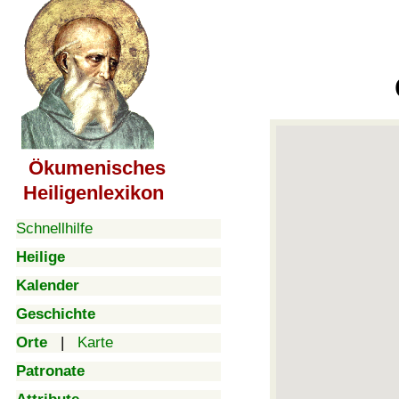
Ökumenisches
Heiligenlexikon
Schnellhilfe
Heilige
Kalender
Geschichte
Orte
|
Karte
Patronate