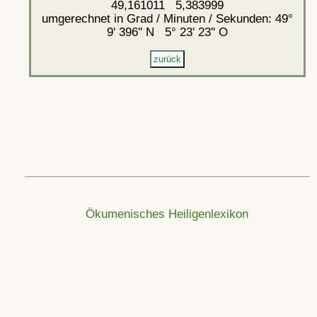
49,161011 5,383999
umgerechnet in Grad / Minuten / Sekunden: 49°
9' 396'' N 5° 23' 23'' O
Ökumenisches Heiligenlexikon