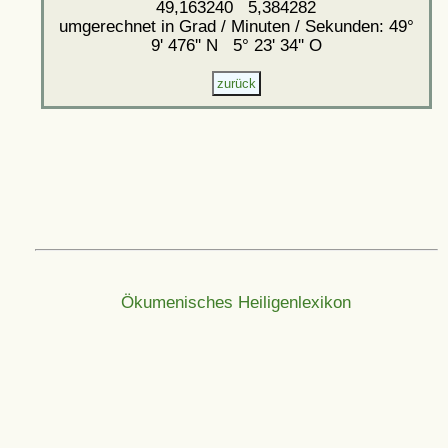
49,163240 5,384282
umgerechnet in Grad / Minuten / Sekunden: 49°
9' 476'' N 5° 23' 34'' O
Ökumenisches Heiligenlexikon