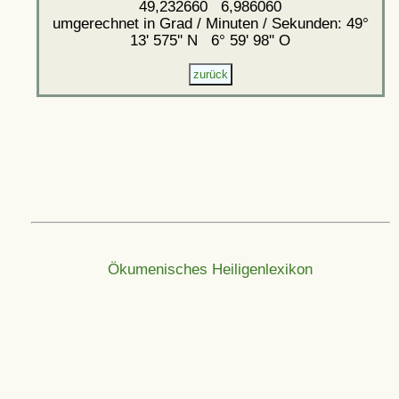
49,232660 6,986060
umgerechnet in Grad / Minuten / Sekunden: 49°
13' 575'' N 6° 59' 98'' O
Ökumenisches Heiligenlexikon