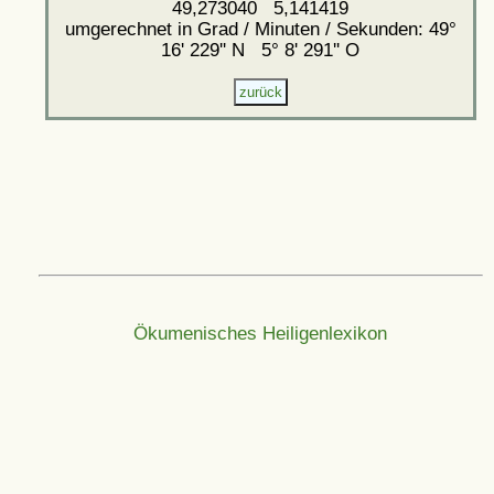
49,273040 5,141419
umgerechnet in Grad / Minuten / Sekunden: 49°
16' 229'' N 5° 8' 291'' O
Ökumenisches Heiligenlexikon