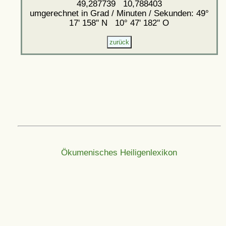
49,287739 10,788403
umgerechnet in Grad / Minuten / Sekunden: 49°
17' 158'' N 10° 47' 182'' O
Ökumenisches Heiligenlexikon