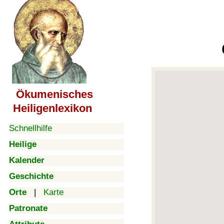
Ökumenisches
Heiligenlexikon
Schnellhilfe
Heilige
Kalender
Geschichte
Orte
|
Karte
Patronate