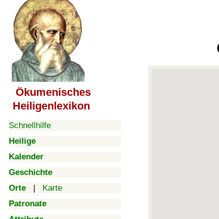
Ökumenisches
Heiligenlexikon
Schnellhilfe
Heilige
Kalender
Geschichte
Orte
|
Karte
Patronate