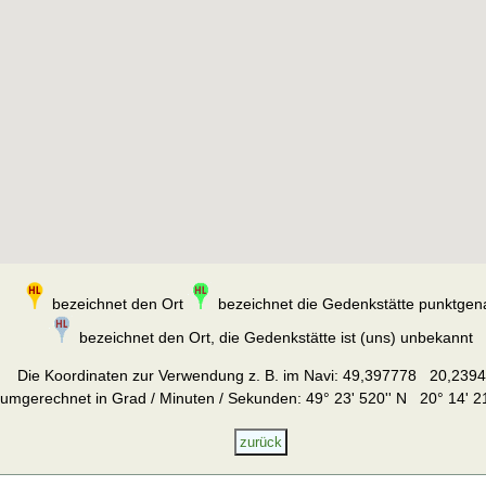
bezeichnet den Ort
bezeichnet die Gedenkstätte punktgen
bezeichnet den Ort, die Gedenkstätte ist (uns) unbekannt
Die Koordinaten zur Verwendung z. B. im Navi:
49,397778 20,239
umgerechnet in Grad / Minuten / Sekunden: 49° 23' 520'' N 20° 14' 21