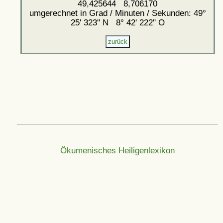
49,425644 8,706170
umgerechnet in Grad / Minuten / Sekunden: 49°
25' 323'' N 8° 42' 222'' O
Ökumenisches Heiligenlexikon