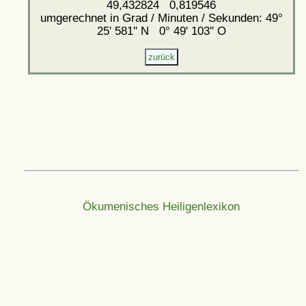
49,432824 0,819546
umgerechnet in Grad / Minuten / Sekunden: 49°
25' 581'' N 0° 49' 103'' O
Ökumenisches Heiligenlexikon