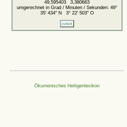
49,595403 3,380663
umgerechnet in Grad / Minuten / Sekunden: 49°
35' 434'' N 3° 22' 503'' O
Ökumenisches Heiligenlexikon