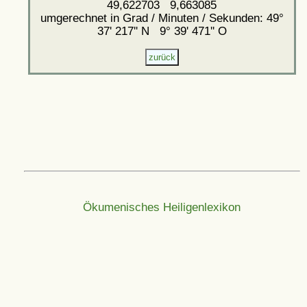
49,622703 9,663085
umgerechnet in Grad / Minuten / Sekunden: 49°
37' 217'' N 9° 39' 471'' O
Ökumenisches Heiligenlexikon