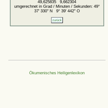
49,625835 9,662304
umgerechnet in Grad / Minuten / Sekunden: 49°
37' 330'' N 9° 39' 442'' O
Ökumenisches Heiligenlexikon