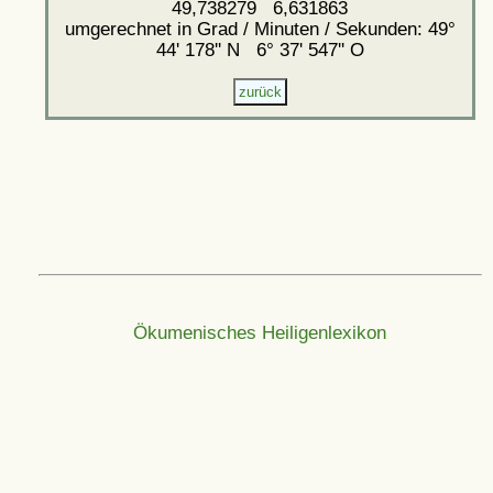
49,738279 6,631863
umgerechnet in Grad / Minuten / Sekunden: 49°
44' 178'' N 6° 37' 547'' O
Ökumenisches Heiligenlexikon