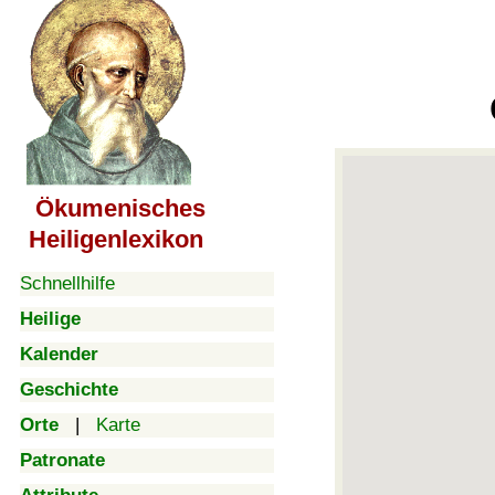
Ökumenisches
Heiligenlexikon
Schnellhilfe
Heilige
Kalender
Geschichte
Orte
|
Karte
Patronate