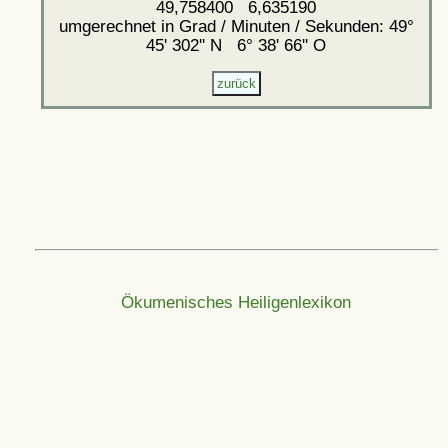
49,758400 6,635190
umgerechnet in Grad / Minuten / Sekunden: 49°
45' 302'' N 6° 38' 66'' O
Ökumenisches Heiligenlexikon