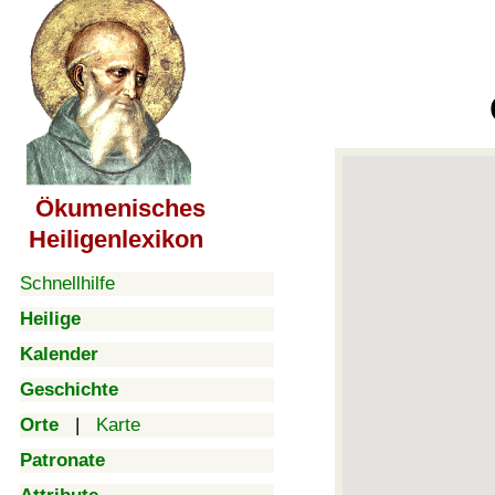
Ökumenisches
Heiligenlexikon
Schnellhilfe
Heilige
Kalender
Geschichte
Orte
|
Karte
Patronate