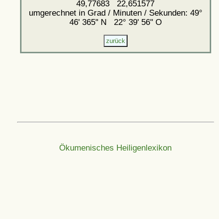
49,77683 22,651577
umgerechnet in Grad / Minuten / Sekunden: 49°
46' 365'' N 22° 39' 56'' O
Ökumenisches Heiligenlexikon