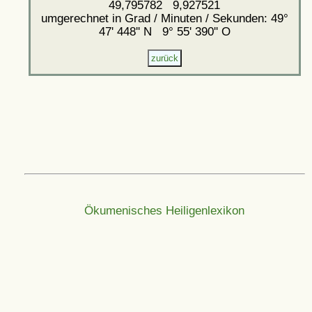
49,795782 9,927521
umgerechnet in Grad / Minuten / Sekunden: 49°
47' 448'' N 9° 55' 390'' O
Ökumenisches Heiligenlexikon