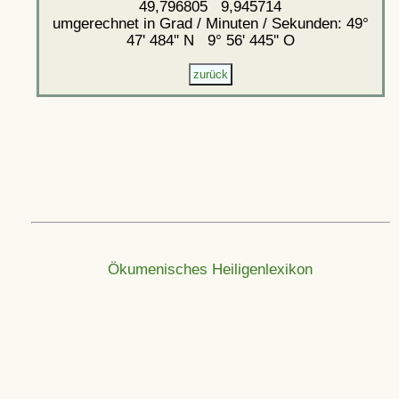
49,796805 9,945714
umgerechnet in Grad / Minuten / Sekunden: 49°
47' 484'' N 9° 56' 445'' O
Ökumenisches Heiligenlexikon