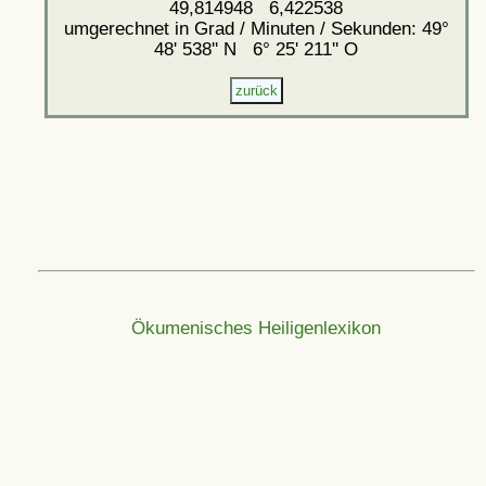
49,814948 6,422538
umgerechnet in Grad / Minuten / Sekunden: 49°
48' 538'' N 6° 25' 211'' O
Ökumenisches Heiligenlexikon