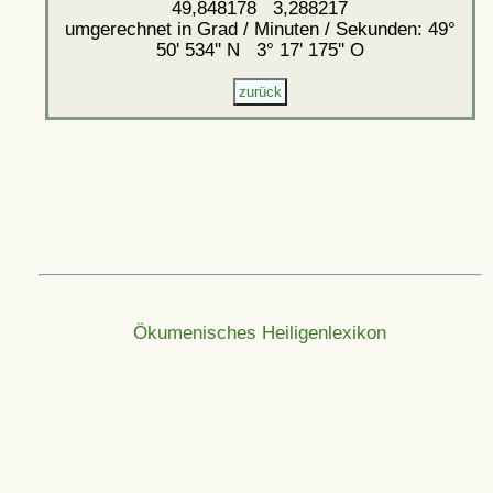
49,848178 3,288217
umgerechnet in Grad / Minuten / Sekunden: 49°
50' 534'' N 3° 17' 175'' O
Ökumenisches Heiligenlexikon