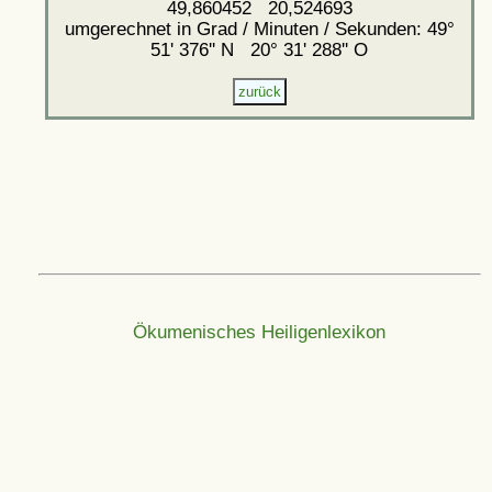
49,860452 20,524693
umgerechnet in Grad / Minuten / Sekunden: 49°
51' 376'' N 20° 31' 288'' O
Ökumenisches Heiligenlexikon