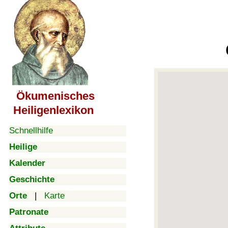
Ökumenisches
Heiligenlexikon
Schnellhilfe
Heilige
Kalender
Geschichte
Orte
|
Karte
Patronate