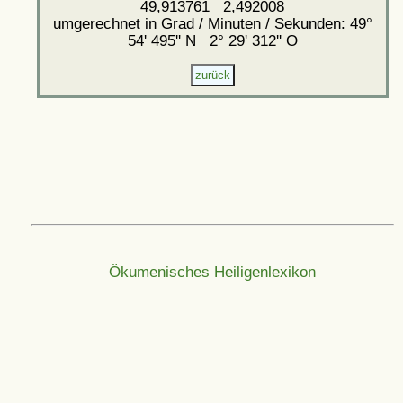
49,913761 2,492008
umgerechnet in Grad / Minuten / Sekunden: 49°
54' 495'' N 2° 29' 312'' O
Ökumenisches Heiligenlexikon