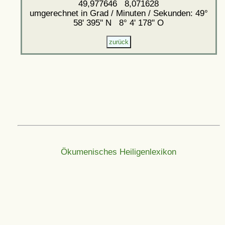
49,977646 8,071628
umgerechnet in Grad / Minuten / Sekunden: 49°
58' 395'' N 8° 4' 178'' O
Ökumenisches Heiligenlexikon